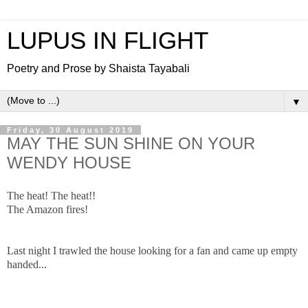
LUPUS IN FLIGHT
Poetry and Prose by Shaista Tayabali
▼
Friday, 30 August 2019
MAY THE SUN SHINE ON YOUR
WENDY HOUSE
The heat! The heat!!
The Amazon fires!
Last night I trawled the house looking for a fan and came up empty
handed...