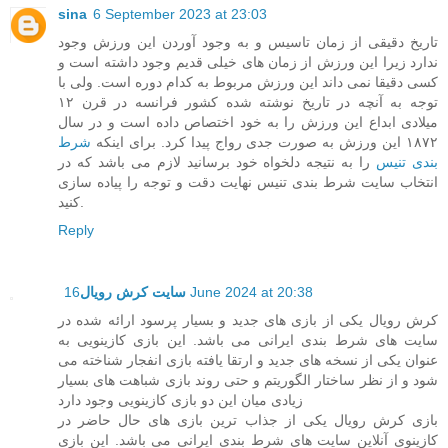
sina
6 September 2023 at 23:03
تاریخ دقیقی از زمان تاسیس و به وجود آوردن این ورزش وجود
ندارد زیرا این ورزش از زمان های خیلی قدیم وجود داشته است و
کسی دقیقا نمی داند این ورزش مربوط به کدام دوره است. ولی با
توجه به آنچه در تاریخ نوشته شده کشور فرانسه در قرن ۱۲
میلادی ابداع این ورزش را به خود اختصاص داده است و در سال
۱۸۷۲ این ورزش به صورت جدی رواج پیدا کرد. برای اینکه
شرط
بندی تنیس
را به نتیجه دلخواه خود برسانید لازم می باشد که در
انتخاب سایت شرط بندی تنیس نهایت دقت و توجه را پیاده سازی
کنید.
Reply
سایت کرش رویال
16 June 2024 at 20:38
کرش رویال یکی از بازی های جدید و بسیار پرسود ارائه شده در
سایت های شرط بندی ایرانی می باشد. این بازی کازینویی به
عنوان یکی از نسخه های جدید و ارتقا یافته بازی انفجار شناخته می
شود و از نظر ساختار الگوریتم و حتی روند بازی شباهت های بسیار
زیادی میان این دو بازی کازینویی وجود دارد
بازی کرش رویال یکی از جذاب ترین بازی های حال حاضر در
کازینوی آنلاین سایت های شرط بندی ایرانی می باشد. این بازی