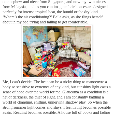
one nephew and niece from Singapore, and now my twin nieces
from Malaysia, and as you can imagine their houses are designed
perfectly for intense tropical heat, the humid or the dry kind.
‘Where’s the air conditioning?’ Bella asks, as she flings herself
about in my bed trying and failing to get comfortable.
Me, I can’t decide. The heat can be a tricky thing to manoeuvre a
body so sensitive to e
xtremes of any kind, but sunshiny light casts a
sense of hope over the world for me. Glaucoma as a condition is a
net of darkness, the thief of sight, and I am constantly battling a
world of changing, shifting, unnerving shadow play. So when the
strong summer light comes and stays, I feel living becomes possible
again. Reading becomes possible. A house full of books and fading