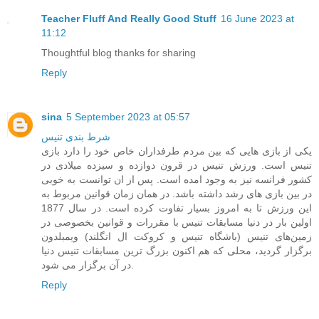
Teacher Fluff And Really Good Stuff
16 June 2023 at
11:12
Thoughtful blog thanks for sharing
Reply
sina
5 September 2023 at 05:57
شرط بندی تنیس
یکی از بازی هایی که بین مردم طرفداران خاص خود را دارد بازی
تنیس است. ورزش تنیس در قرون دوازده و سیزده میلادی در
کشور فرانسه نیز به وجود امده است. پس از ان توانست به خوبی
در بین بازی های رشد داشته باشد. در همان زمان قوانین مربوط به
این ورزش تا به امروز بسیار تفاوت کرده است. در سال 1877
اولین بار در دنیا مسابقات تنیس با مقررات و قوانین بخصوصی در
زمین‌های تنیس (باشگاه تنیس و کروکت ال انگلند) ویمبلدون
برگزار گردید، محلی که هم اکنون بزرگ‌ ترین مسابقات تنیس دنیا
در آن برگزار می ‌شود.
Reply